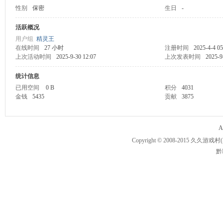
性别
保密
生日
-
久
活跃概况
用户组
精灵王
在线时间
27 小时
注册时间
2025-4-4 05
上次活动时间
2025-9-30 12:07
上次发表时间
2025-9
统计信息
已用空间
0 B
积分
4031
金钱
5435
贡献
3875
游
A
Copyright © 2008-2015
久久游戏村
黔I