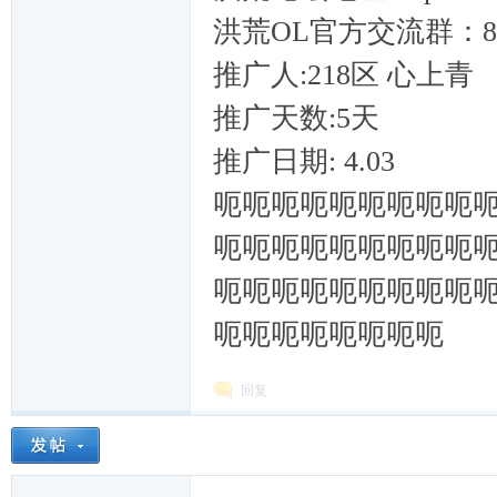
戏
洪荒OL官方交流群：849
推广人:218区 心上青
推广天数:5天
推广日期: 4.03
呃呃呃呃呃呃呃呃呃
村
呃呃呃呃呃呃呃呃呃
呃呃呃呃呃呃呃呃呃
呃呃呃呃呃呃呃呃
回复