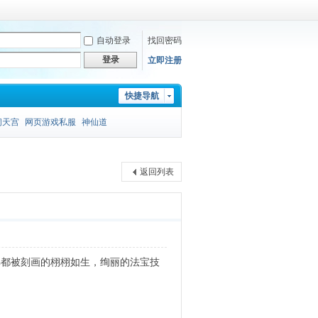
自动登录
找回密码
登录
立即注册
快捷导航
闹天宫
网页游戏私服
神仙道
返回列表
佛都被刻画的栩栩如生，绚丽的法宝技