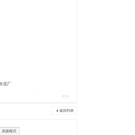
水泥厂
举报
返回列表
高级模式