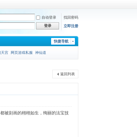
自动登录
找回密码
登录
立即注册
快捷导航
闹天宫
网页游戏私服
神仙道
返回列表
佛都被刻画的栩栩如生，绚丽的法宝技