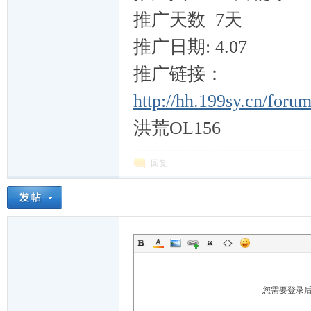
戏
推广天数 7天
推广日期: 4.07
推广链接：
http://hh.199sy.cn/foru
洪荒OL156
村
回复
您需要登录